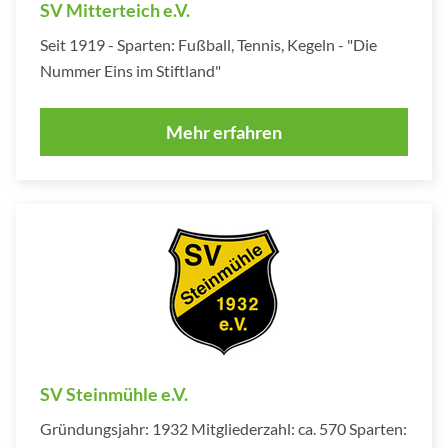
SV Mitterteich e.V.
Seit 1919 - Sparten: Fußball, Tennis, Kegeln - "Die
Nummer Eins im Stiftland"
Mehr erfahren
SV Steinmühle e.V.
Gründungsjahr: 1932 Mitgliederzahl: ca. 570 Sparten: