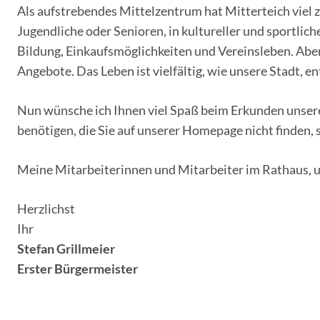
Als aufstrebendes Mittelzentrum hat Mitterteich viel z
Jugendliche oder Senioren, in kultureller und sportlich
Bildung, Einkaufsmöglichkeiten und Vereinsleben. Aber 
Angebote. Das Leben ist vielfältig, wie unsere Stadt, ent
Nun wünsche ich Ihnen viel Spaß beim Erkunden unserer
benötigen, die Sie auf unserer Homepage nicht finden, s
Meine Mitarbeiterinnen und Mitarbeiter im Rathaus, und
Herzlichst
Ihr
Stefan Grillmeier
Erster Bürgermeister