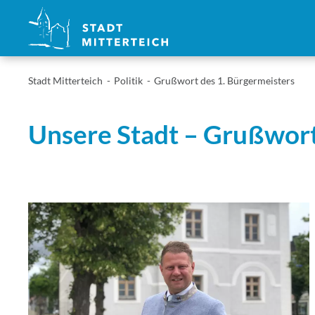
Stadt Mitterteich
Politik
Grußwort des 1. Bürgermeisters
Unsere Stadt – Grußwort