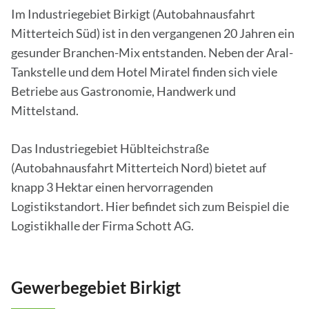
Im Industriegebiet Birkigt (Autobahnausfahrt
Mitterteich Süd) ist in den vergangenen 20 Jahren ein
gesunder Branchen-Mix entstanden. Neben der Aral-
Tankstelle und dem Hotel Miratel finden sich viele
Betriebe aus Gastronomie, Handwerk und
Mittelstand.
Das Industriegebiet Hüblteichstraße
(Autobahnausfahrt Mitterteich Nord) bietet auf
knapp 3 Hektar einen hervorragenden
Logistikstandort. Hier befindet sich zum Beispiel die
Logistikhalle der Firma Schott AG.
Gewerbegebiet Birkigt