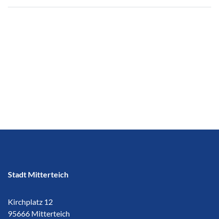
Stadt Mitterteich
Kirchplatz 12
95666 Mitterteich