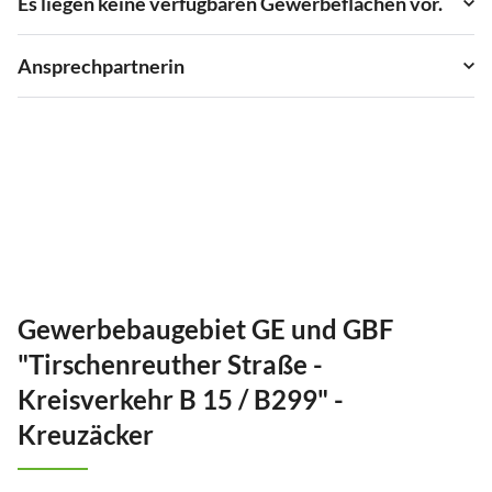
Es liegen keine verfügbaren Gewerbeflächen vor.
Ansprechpartnerin
Gewerbebaugebiet GE und GBF
"Tirschenreuther Straße -
Kreisverkehr B 15 / B299" -
Kreuzäcker