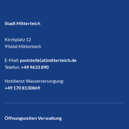
Stadt Mitterteich
Kirchplatz 12
95666 Mitterteich
E-Mail:
poststelle(at)mitterteich.de
Telefon:
+49 9633 890
Notdienst Wasserversorgung:
​​​​​​​+49 170 8130869
Öffnungszeiten Verwaltung