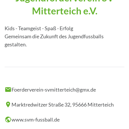
Mitterteich e.V.
Kids - Teamgeist - Spaß - Erfolg
Gemeinsam die Zukunft des Jugendfussballs
gestalten.
Foerderverein-svmitterteich@gmx.de
Marktredwitzer Straße 32, 95666 Mitterteich
www.svm-fussball.de