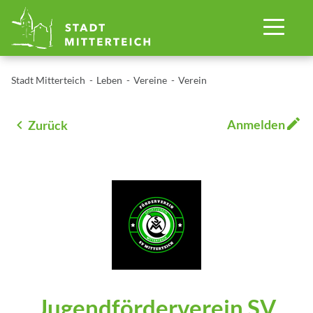
Stadt Mitterteich
Leben
Vereine
Verein
Anmelden
Zurück
Jugendförderverein SV