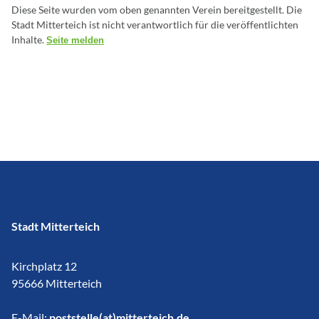
Diese Seite wurden vom oben genannten Verein bereitgestellt. Die
Stadt Mitterteich ist nicht verantwortlich für die veröffentlichten
Inhalte.
Seite melden
Stadt Mitterteich
Kirchplatz 12
95666 Mitterteich
E-Mail:
poststelle(at)mitterteich.de