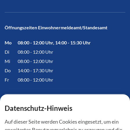
Öffnungszeiten Einwohnermeldeamt/Standesamt
Mo
08:00 - 12:00 Uhr, 14:00 - 15:30 Uhr
Di
08:00 - 12:00 Uhr
Mi
08:00 - 12:00 Uhr
Do
14:00 - 17:30 Uhr
Fr
08:00 - 12:00 Uhr
Datenschutz-Hinweis
Informationen
Auf dieser Seite werden Cookies eingesetzt, um ein
Amtstafel
erweitertes Benutzungserlebnis zu erzeugen und die