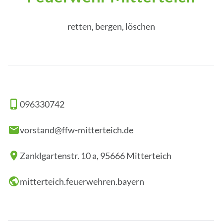
retten, bergen, löschen
096330742
vorstand@ffw-mitterteich.de
Zanklgartenstr. 10 a, 95666 Mitterteich
mitterteich.feuerwehren.bayern