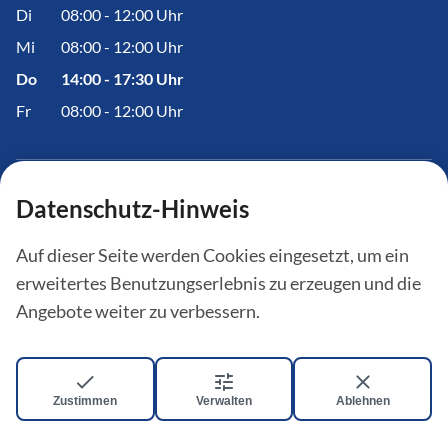
Di
08:00 - 12:00 Uhr
Mi
08:00 - 12:00 Uhr
Do
14:00 - 17:30 Uhr
Fr
08:00 - 12:00 Uhr
Datenschutz-Hinweis
Informationen
Auf dieser Seite werden Cookies eingesetzt, um ein
Amtstafel
erweitertes Benutzungserlebnis zu erzeugen und die
Aktuelles
Angebote weiter zu verbessern.
Bürgerinfoportal
Zustimmen
Verwalten
Ablehnen