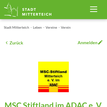
Stadt Mitterteich
Leben
Vereine
Verein
Anmelden
Zurück
MSC Stiftland im ADAC e. V.