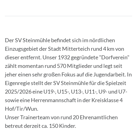
Der SV Steinmühle befindet sich im nördlichen
Einzugsgebiet der Stadt Mitterteich rund 4 km von
dieser entfernt. Unser 1932 gegründete "Dorfverein"
zählt momentan rund 570 Mitglieder und legt seit
jeher einen sehr großen Fokus auf die Jugendarbeit. In
Eigenregie stellt der SV Steinmühle für die Spielzeit
2025/2026 eine U19-, U15-, U13-, U11-, U9- und U7-
sowie eine Herrenmannschaft in der Kreisklasse 4
Hof/Tir/Wun.
Unser Trainerteam von rund 20 Ehrenamtlichen
betreut derzeit ca. 150 Kinder.