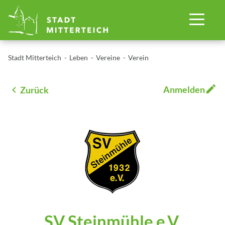
Stadt Mitterteich
Leben
Vereine
Verein
Anmelden
Zurück
SV Steinmühle e.V.