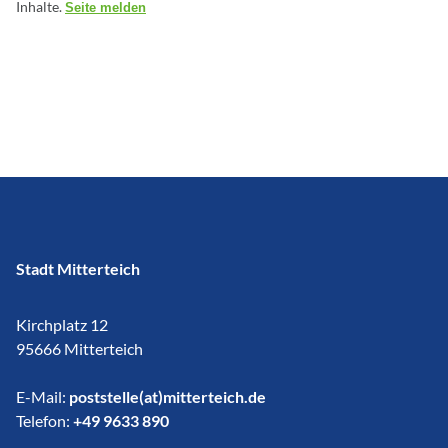
Inhalte.
Seite melden
Stadt Mitterteich
Kirchplatz 12
95666 Mitterteich
E-Mail:
poststelle(at)mitterteich.de
Telefon:
+49 9633 890