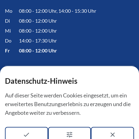
Mo
08:00 - 12:00 Uhr, 14:00 - 15:30 Uhr
Di
08:00 - 12:00 Uhr
Mi
08:00 - 12:00 Uhr
Do
14:00 - 17:30 Uhr
Fr
08:00 - 12:00 Uhr
Datenschutz-Hinweis
Informationen
Auf dieser Seite werden Cookies eingesetzt, um ein
Amtstafel
erweitertes Benutzungserlebnis zu erzeugen und die
Aktuelles
Angebote weiter zu verbessern.
Bürgerinfoportal