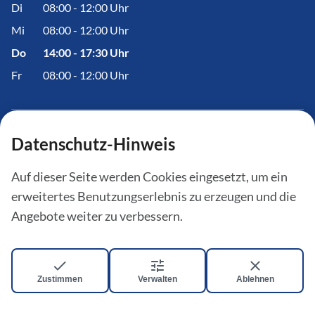
Di
08:00 - 12:00 Uhr
Mi
08:00 - 12:00 Uhr
Do
14:00 - 17:30 Uhr
Fr
08:00 - 12:00 Uhr
Datenschutz-Hinweis
Informationen
Auf dieser Seite werden Cookies eingesetzt, um ein
Amtstafel
erweitertes Benutzungserlebnis zu erzeugen und die
Aktuelles
Angebote weiter zu verbessern.
Bürgerinfoportal
Zustimmen
Verwalten
Ablehnen