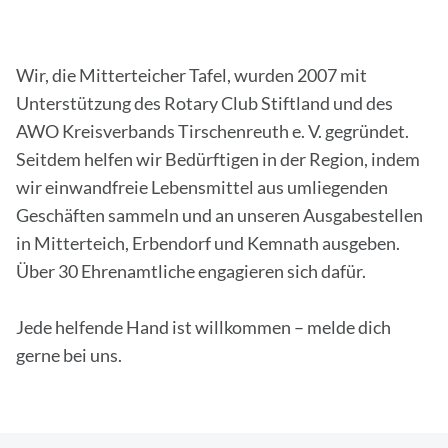
Wir, die Mitterteicher Tafel, wurden 2007 mit
Unterstützung des Rotary Club Stiftland und des
AWO Kreisverbands Tirschenreuth e. V. gegründet.
Seitdem helfen wir Bedürftigen in der Region, indem
wir einwandfreie Lebensmittel aus umliegenden
Geschäften sammeln und an unseren Ausgabestellen
in Mitterteich, Erbendorf und Kemnath ausgeben.
Über 30 Ehrenamtliche engagieren sich dafür.
Jede helfende Hand ist willkommen – melde dich
gerne bei uns.