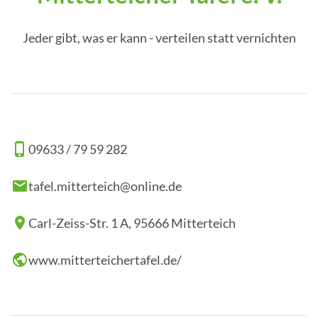
Jeder gibt, was er kann - verteilen statt vernichten
09633 / 79 59 282
tafel.mitterteich@online.de
Carl-Zeiss-Str. 1 A, 95666 Mitterteich
www.mitterteichertafel.de/