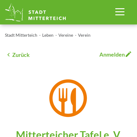
Stadt Mitterteich
Leben
Vereine
Verein
Anmelden
Zurück
Mitterteicher Tafel e. V.