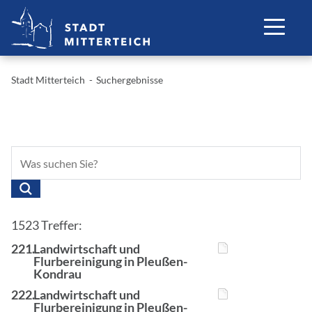
Stadt Mitterteich
Suchergebnisse
1523 Treffer:
221.
Landwirtschaft und
Flurbereinigung in Pleußen-
Kondrau
222.
Landwirtschaft und
Flurbereinigung in Pleußen-