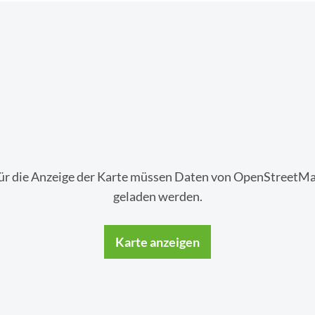
ür die Anzeige der Karte müssen Daten von OpenStreetM
geladen werden.
Karte anzeigen