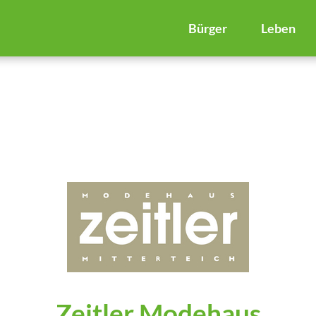
Bürger
Leben
Zeitler Modehaus