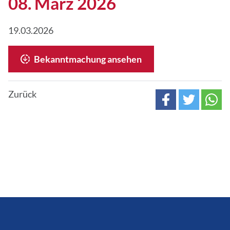
08. März 2026
19.03.2026
Bekanntmachung ansehen
Zurück