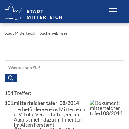
Stadt Mitterteich
Suchergebnisse
154 Treffer:
131.
mitterteicher taferl 08/2014
…erbefördervereins Mitterteich
e. V. Tolle Veranstaltungen im
August mehr dazu im Innenteil
im Alten Forstamt