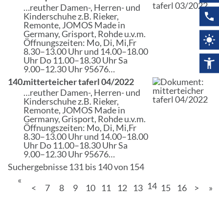
…reuther Damen-, Herren- und
Kinderschuhe z.B. Rieker,
Remonte, JOMOS Made in
Germany, Grisport, Rohde u.v.m.
Öffnungszeiten
: Mo, Di, Mi,Fr
8.30–13.00 Uhr und 14.00–18.00
Uhr Do 11.00–18.30 Uhr Sa
9.00–12.30 Uhr 95676…
140.
mitterteicher taferl 04/2022
…reuther Damen-, Herren- und
Kinderschuhe z.B. Rieker,
Remonte, JOMOS Made in
Germany, Grisport, Rohde u.v.m.
Öffnungszeiten
: Mo, Di, Mi,Fr
8.30–13.00 Uhr und 14.00–18.00
Uhr Do 11.00–18.30 Uhr Sa
9.00–12.30 Uhr 95676…
Suchergebnisse 131 bis 140 von 154
«
14
<
7
8
9
10
11
12
13
15
16
>
»