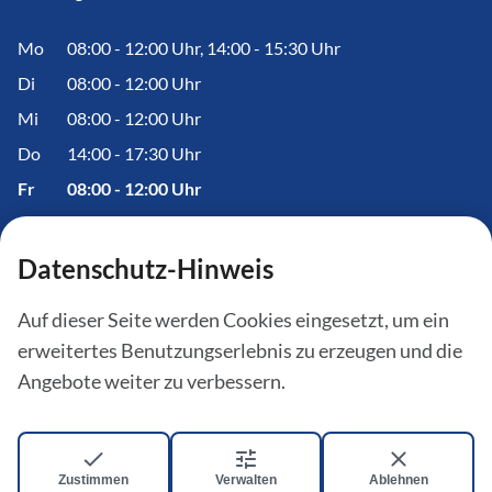
Mo
08:00 - 12:00 Uhr, 14:00 - 15:30 Uhr
Di
08:00 - 12:00 Uhr
Mi
08:00 - 12:00 Uhr
Do
14:00 - 17:30 Uhr
Fr
08:00 - 12:00 Uhr
Datenschutz-Hinweis
Informationen
Auf dieser Seite werden Cookies eingesetzt, um ein
erweitertes Benutzungserlebnis zu erzeugen und die
Amtstafel
Angebote weiter zu verbessern.
Aktuelles
Bürgerinfoportal
Zustimmen
Verwalten
Ablehnen