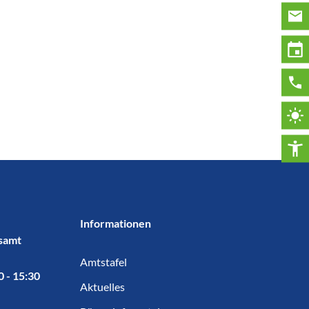
Informationen
samt
Amtstafel
0 - 15:30
Aktuelles