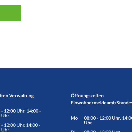
iten Verwaltung
Öffnungszeiten
Einwohnermeldeamt/Stande
 - 12:00 Uhr, 14:00 -
0 Uhr
Mo
08:00 - 12:00 Uhr, 14:0
Uhr
 - 12:00 Uhr, 14:00 -
 Uhr
Di
08:00 - 12:00 Uhr